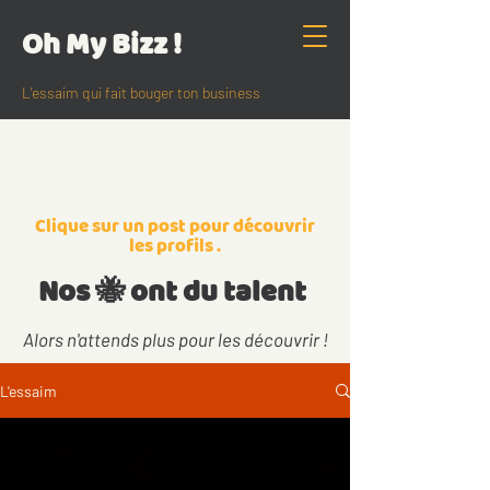
Oh My Bizz !
L'essaim qui fait bouger ton business
Clique
sur un post pour découvrir
les profils .
Nos 🐝 ont du talent
Alors n'attends plus pour les découvrir !
L'essaim