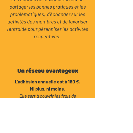
La vocation de l'association est de
partager les bonnes pratiques et les
problématiques, d'échanger sur les
activités des membres et de favoriser
l'entraide pour pérenniser les activités
respectives.
Un réseau avantageux
L'adhésion annuelle est à 180 €.
Ni plus, ni moins.
Elle sert à couvrir les frais de
fonctionnement de l'association, donne
l'accès à tous les événements et offre
d'autres avantages à nos membres.