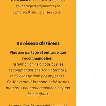
que...
Solo c'est bien, mais Ensemble
c'est mieux !
Mais si tu as besoin
davantage d'arguments
(on
comprend),
les voici, les voilà :
Un réseau différent
Plus axé partage et entraide que
recommandation.
Attention on ne dit pas que les
recommandations sont interdites,
mais elles ne sont pas imposées.
On s'en remet à la spontanéité de nos
membres pour recommander les pros
de leur choix.