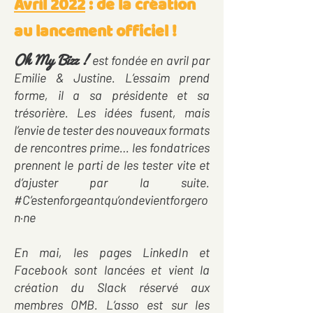
Avril 2022
: de la création
au lancement officiel !
Oh My Bizz !
est fondée en avril par
Emilie & Justine. L’essaim prend
forme, il a sa présidente et sa
trésorière. Les idées fusent, mais
l’envie de tester des nouveaux formats
de rencontres prime… les fondatrices
prennent le parti de les tester vite et
d’ajuster par la suite.
#C’estenforgeantqu’ondevientforgero
n·ne
En mai, les pages LinkedIn et
Facebook sont lancées et vient la
création du Slack réservé aux
membres OMB. L’asso est sur les