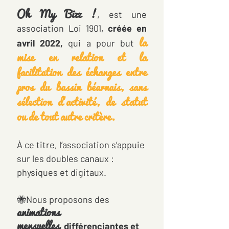
Oh My Bizz !
, est une
association Loi 1901,
créée en
la
avril 2022,
qui a pour but
mise en relation et la
facilitation des échanges entre
pros du bassin béarnais, sans
sélection d’activité, de statut
ou de tout autre critère.
À ce titre, l’association s’appuie
sur les doubles canaux :
physiques et digitaux.
🐝Nous proposons des
animations
mensuelles
,
différenciantes et