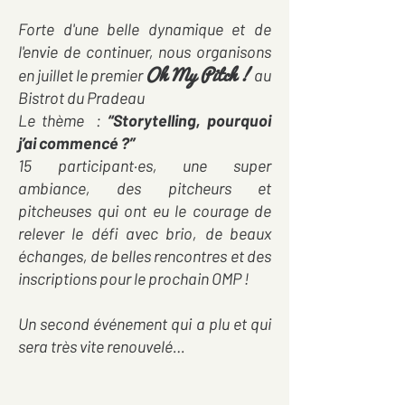
­Forte d'une belle dynamique et de
l'envie de continuer, nous organisons
Oh My Pitch !
en juillet le premier
au
Bistrot du Pradeau
Le thème :
“Storytelling, pourquoi
j’ai commencé ?”
15 participant·es, une super
ambiance, des pitcheurs et
pitcheuses qui ont eu le courage de
relever le défi avec brio, de beaux
échanges, de belles rencontres et des
inscriptions pour le prochain OMP !
Un second événement qui a plu et qui
sera très vite renouvelé…