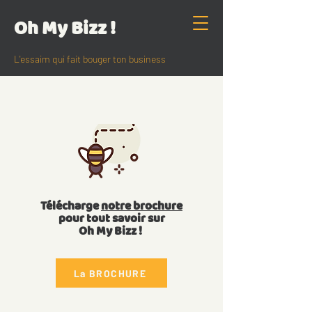
Oh My Bizz !
L'essaim qui fait bouger ton business
Télécharge
notre brochure
pour tout savoir sur
Oh My Bizz !
La BROCHURE