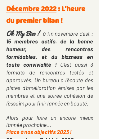
Décembre 2022
: L'heure
du premier bilan !
Oh My Bizz !
à fin novembre c'est :
15 membres actifs
,
de la bonne
humeur, des rencontres
formidables, et du bizzness en
toute convivialité !
C'est aussi 3
formats de rencontres testés et
approuvés. Un bureau à l’écoute des
pistes d’amélioration émises par les
membres et une soirée cohésion de
l’essaim pour finir l'année en beauté.
Alors pour faire un encore mieux
l'année prochaine...
Place à nos objectifs 2023 !