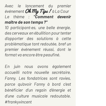
­Avec le lancement du premier
Oh My Tips !
événement
à La Cour
Le thème :
"Comment devenir
maître de son temps ?"
10 participant·es, une belle énergie,
des cerveaux en ébullition pour tenter
d’apporter des solutions à cette
problématique tant redoutée, bref un
premier événement réussi, dont le
format va encore être peaufiné.
En juin nous avons également
accueilli notre nouvelle secrétaire,
Fanny. Les fondatrices sont ravies,
parce qu’avoir Fanny à bord c’est
bénéficier d’un regain d’énergie et
d’une culture musicale redoutable.
#frankyvincent