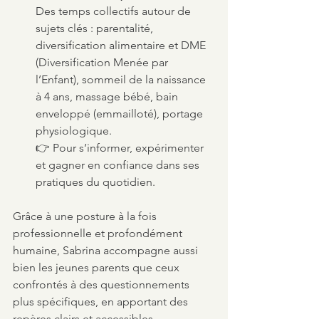
Des temps collectifs autour de 
sujets clés : parentalité, 
diversification alimentaire et DME 
(Diversification Menée par 
l’Enfant), sommeil de la naissance 
à 4 ans, massage bébé, bain 
enveloppé (emmailloté), portage 
physiologique.
👉 Pour s’informer, expérimenter 
et gagner en confiance dans ses 
pratiques du quotidien.
Grâce à une posture à la fois 
professionnelle et profondément 
humaine, Sabrina accompagne aussi 
bien les jeunes parents que ceux 
confrontés à des questionnements 
plus spécifiques, en apportant des 
repères clairs et accessibles.