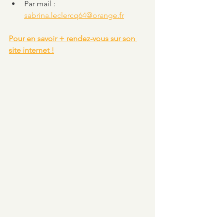
Par mail : 
sabrina.leclercq64@orange.fr
Pour en savoir + rendez-vous sur son 
site internet !