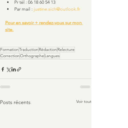
Pr tél : 06 18 60 54 13 
Par mail : 
justine.sich@outlook.fr
Pour en savoir + rendez-vous sur mon 
site.
Formation
Traduction
Rédaction
Relecture
Correction
Orthographe
Langues
Voir tout
Posts récents