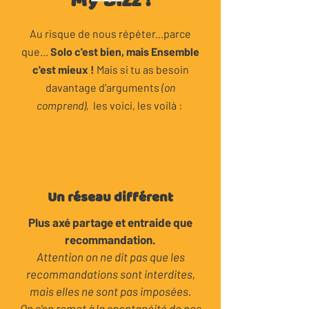
My Bizz !
Au risque de nous répéter...p
arce
que...
Solo c'est bien, mais Ensemble
c'est mieux !
Mais si tu as besoin
davantage d'arguments
(on
comprend),
les voici, les voilà :
Un réseau différent
Plus axé partage et entraide que
recommandation.
Attention on ne dit pas que les
recommandations sont interdites,