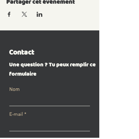
Partager cet événement
Contact
Une question ? Tu peux remplir ce
formulaire
Nom
E-mail