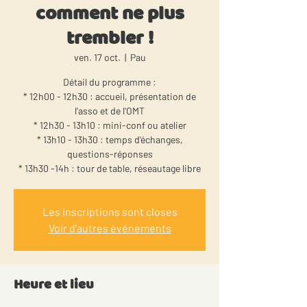
comment ne plus
trembler !
ven. 17 oct.
  |  
Pau
Détail du programme :
* 12h00 - 12h30 : accueil, présentation de
l'asso et de l'OMT
* 12h30 - 13h10 : mini-conf ou atelier
* 13h10 - 13h30 : temps d'échanges,
questions-réponses
* 13h30 -14h : tour de table, réseautage libre
Les inscriptions sont closes
Voir d'autres événements
Heure et lieu