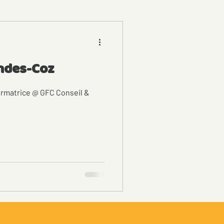
ndes-Coz
ormatrice @ GFC Conseil &