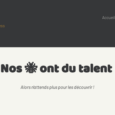
Accueil
ess
Nos 🐝 ont du talent
Alors n'attends plus pour les découvrir !