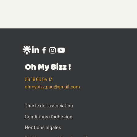
Oh My Bizz !
06 18 60 54 13
ohmybizz.pau@gmail.com
Charte de l'association
Conditions d'adhésion
Mentions légales