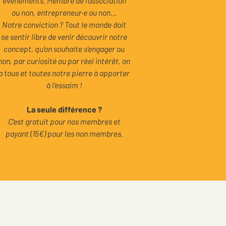
événements. Membre de l'association
ou non, entrepreneur·e ou non...
Notre conviction ? Tout le monde doit
se sentir libre de venir découvrir notre
concept, qu'on souhaite s'engager ou
non, par curiosité ou par réel intérêt, on
a tous et toutes notre pierre à apporter
à l'essaim !
La seule différence ?
C'est gratuit pour nos membres et
payant (15€) pour les non membres.