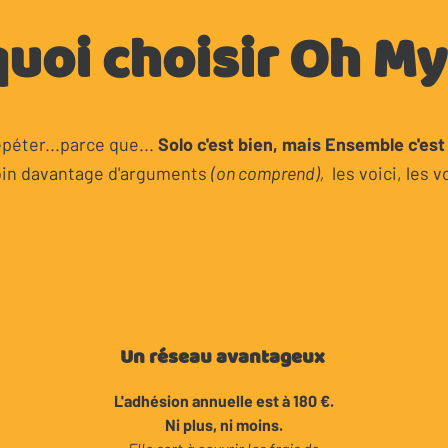
uoi choisir Oh My 
péter...p
arce que...
Solo c'est bien, mais Ensemble c'est
in davantage d'arguments
(on comprend),
les voici, les v
Un réseau avantageux
L'adhésion annuelle est à 180 €.
Ni plus, ni moins.