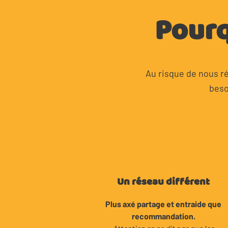
Pourq
Au risque de nous ré
beso
Un réseau différent
Plus axé partage et entraide que
recommandation.