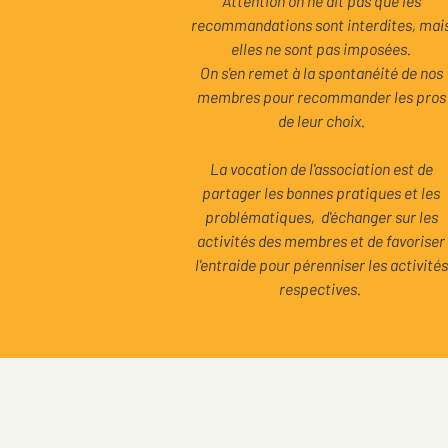
Attention on ne dit pas que les
recommandations sont interdites, mai
elles ne sont pas imposées.
On s'en remet à la spontanéité de nos
membres pour recommander les pros
de leur choix.
La vocation de l'association est de
partager les bonnes pratiques et les
problématiques, d'échanger sur les
activités des membres et de favoriser
l'entraide pour pérenniser les activités
respectives.