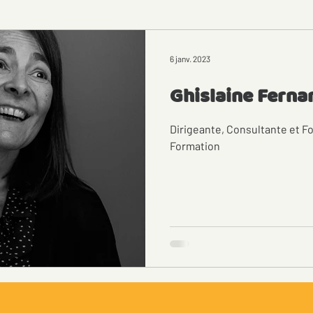
6 janv. 2023
Ghislaine Ferna
Dirigeante, Consultante et F
Formation