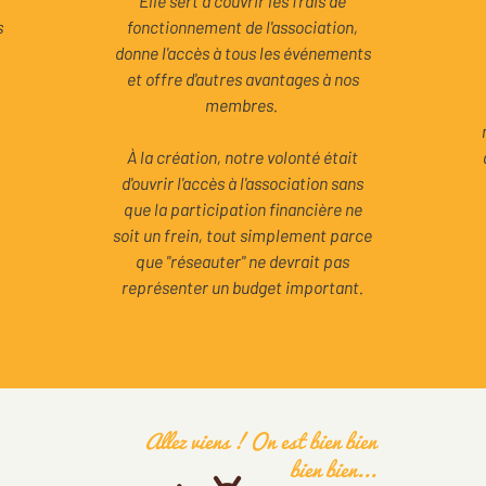
Elle sert à couvrir les frais de
s
fonctionnement de l'association,
donne l'accès à tous les événements
et offre d'autres avantages à nos
membres.
À la création, notre volonté était
d'ouvrir l'accès à l'association sans
que la participation financière ne
soit un frein, tout simplement parce
que "réseauter" ne devrait pas
représenter un budget important.
Allez viens ! On est bien bien
bien bien...