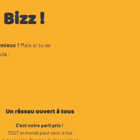
Bizz !
 mieux !
Mais si tu as
oilà :
Un réseau ouvert à tous
C'est notre parti pris !
TOUT le monde peut venir à nos